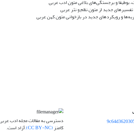
 بوطیقا و برجستگی‌های بلاغی متون ادب عربی
تفسیرهای جدید از متون نظم و نثر عربی
ه‌ها و رویکردهای جدید در بازخوانی متون کهن عربی
دسترسی به مقالات مجله ادب عربی
9c64d362030
کامنز
(CC BY-NC).
آزاد است.