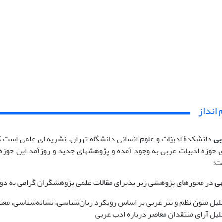
انداز
بی
دانشکدۀ ادبیّات و علوم انسانی دانشگاه تهران، نشریه ای علمی است ک
 حوزه ادبیات عربی به وجود آمده و پژوهشهای جدید و روزآمد این حوزه 
ت:
ی
در محورهای پژوهشی زیر پذیرای مقالات علمی پژوهشگران گرامی به دو ز
یل متون نظم و نثر عربی بر اساس رویکرد زبان‌شناسی، نشانه‌شناسی، معن
یل آرای منتقدان معاصر درباره ادب عربی