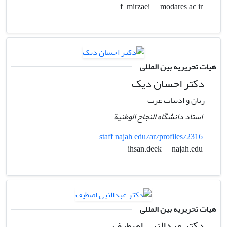
modares.ac.ir
f_mirzaei
هیات تحریریه بین المللی
دکتر احسان دیک
زبان و ادبیات عرب
استاد دانشگاه النجاح الوطنیة
staff.najah.edu/ar/profiles/2316
najah.edu
ihsan.deek
هیات تحریریه بین المللی
دکتر عبدالنبی اصطیف