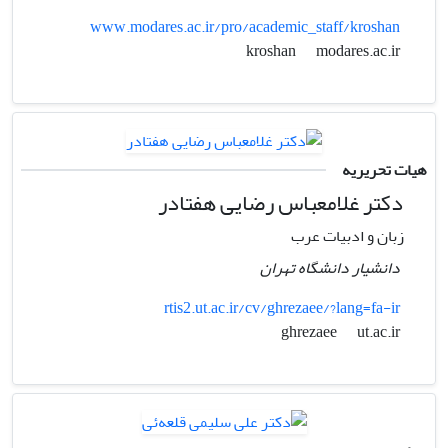
www.modares.ac.ir/pro/academic_staff/kroshan
modares.ac.ir
kroshan
هیات تحریریه
دکتر غلامعباس رضایی هفتادر
زبان و ادبیات عرب
دانشیار دانشگاه تهران
rtis2.ut.ac.ir/cv/ghrezaee/?lang=fa-ir
ut.ac.ir
ghrezaee