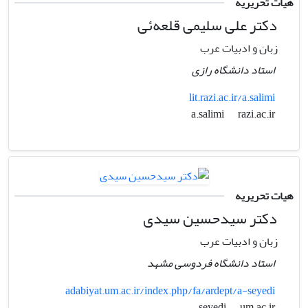
هیات تحریریه
دکتر علی سلیمی قلعه‌ئی
زبان و ادبیات عرب
استاد دانشگاه رازی
lit.razi.ac.ir/a.salimi
razi.ac.ir
a.salimi
هیات تحریریه
دکتر سیدحسین سیدی
زبان و ادبیات عرب
استاد دانشگاه فردوسی مشهد
adabiyat.um.ac.ir/index.php/fa/ardept/a-seyedi
um.ac.ir
seyedi