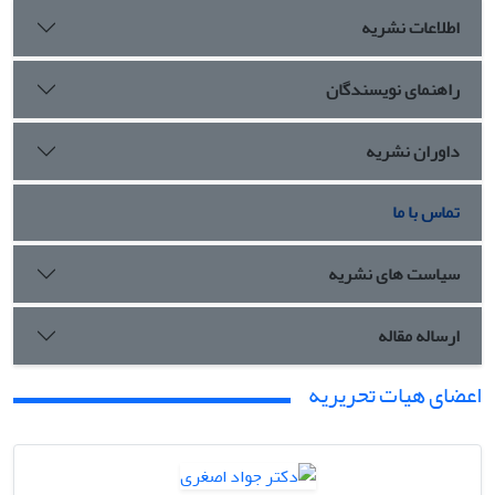
اطلاعات نشریه
راهنمای نویسندگان
داوران نشریه
تماس با ما
سیاست های نشریه
ارساله مقاله
اعضای هیات تحریریه