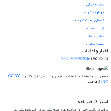
صفحه اصلی
درباره نشریه
اعضای هیات تحریریه
ارسال مقاله
تماس با ما
نقشه سایت
اخبار و اعلانات
9c64d362030594e
1397-02-04
دسترسی به مقالات مجله ادب عربی بر اساس مجوز کامنز
(CC BY-
NC).
آزاد است.
اشتراک خبرنامه
برای دریافت اخبار و اطلاعیه های مهم نشریه در خبرنامه نشریه